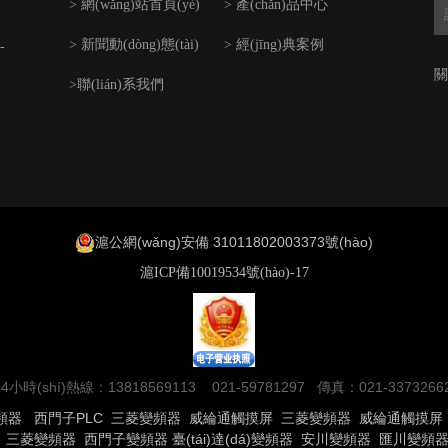
> 網(wǎng)站首頁(yè)
> 產(chǎn)品中心
> 新聞動(dòng)態(tài)
> 經(jīng)典案例
-
關
>聯(lián)系我們
滬公網(wǎng)安備 31011802003373號(hào)
滬ICP備10019534號(hào)-17
24小時(shí)熱線：13818569113 021-59781297 傳真：021-3373266
頻器
西門子PLC
三菱變頻器
威綸通觸摸屏
三菱變頻器
威綸通觸摸屏
三菱變頻器
西門子變頻器
臺(tái)達(dá)變頻器
安川變頻器
匯川變頻