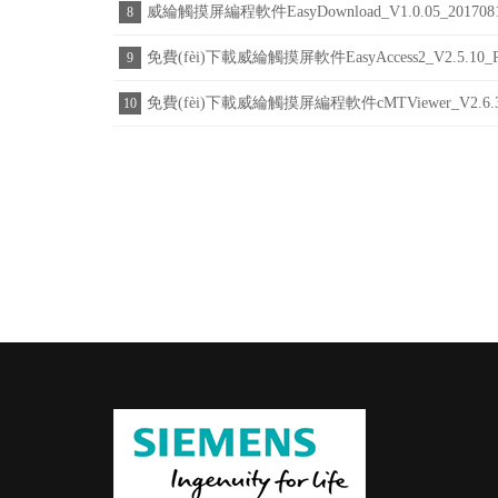
威綸觸摸屏編程軟件EasyDownload_V1.0.05_201708
8
免費(fèi)下載威綸觸摸屏軟件EasyAccess2_V2.5.10_P
9
免費(fèi)下載威綸觸摸屏編程軟件cMTViewer_V2.6.30
10