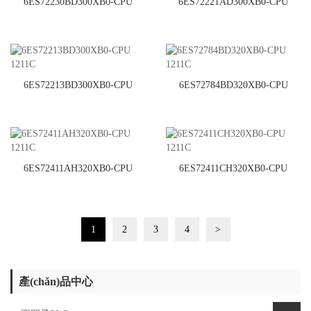
6ES72230BD300XB0-CPU
6ES72221AD300XB0-CPU
1211C
1211C
6ES72213BD300XB0-CPU
6ES72784BD320XB0-CPU
1211C
1211C
6ES72411AH320XB0-CPU
6ES72411CH320XB0-CPU
1211C
1211C
1
2
3
4
>
產(chǎn)品中心