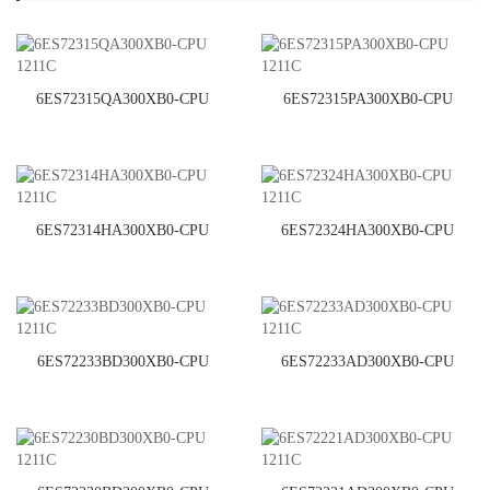
6ES72315QA300XB0-CPU
6ES72315PA300XB0-CPU
1211C
1211C
6ES72314HA300XB0-CPU
6ES72324HA300XB0-CPU
1211C
1211C
6ES72233BD300XB0-CPU
6ES72233AD300XB0-CPU
1211C
1211C